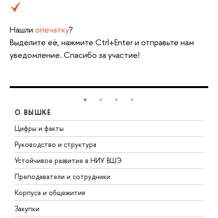
Нашли
опечатку
?
Выделите её, нажмите Ctrl+Enter и отправьте нам
уведомление. Спасибо за участие!
О ВЫШКЕ
Цифры и факты
Л
Руководство и структура
Д
Устойчивое развитие в НИУ ВШЭ
О
Преподаватели и сотрудники
П
Корпуса и общежития
В
Закупки
П