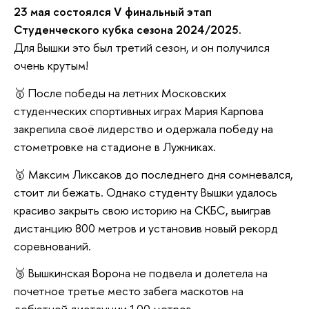
23 мая состоялся V финальный этап
Студенческого кубка сезона 2024/2025.
Для Вышки это был третий сезон, и он получился
очень крутым!
🥇 После победы на летних Московских
студенческих спортивных играх Мария Карпова
закрепила своё лидерство и одержала победу на
стометровке на стадионе в Лужниках.
🥇 Максим Ликсаков до последнего дня сомневался,
стоит ли бежать. Однако студенту Вышки удалось
красиво закрыть свою историю на СКБС, выиграв
дистанцию 800 метров и установив новый рекорд
соревнований.
🥉 Вышкинская Ворона не подвела и долетела на
почетное третье место забега маскотов на
дебютной дистанции 100 метров.